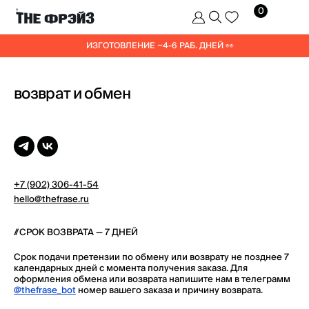
0
ИЗГОТОВЛЕНИЕ ~4-6 РАБ. ДНЕЙ 👀
возврат и обмен
+7 (902) 306-41-54
hello@thefrase.ru
//
СРОК ВОЗВРАТА — 7 ДНЕЙ
Срок подачи претензии по обмену или возврату не позднее 7
календарных дней с момента получения заказа. Для
оформления обмена или возврата напишите нам в телеграмм
@thefrase_bot
номер вашего заказа и причину возврата.