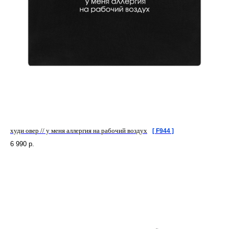
худи овер // у меня аллергия на рабочий воздух
[ F944 ]
6 990
р.