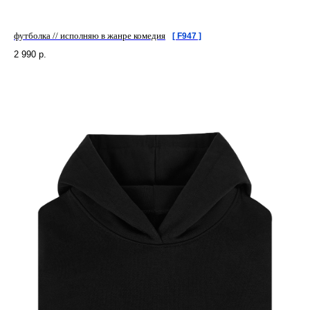
футболка // исполняю в жанре комедия
[ F947 ]
2 990
р.