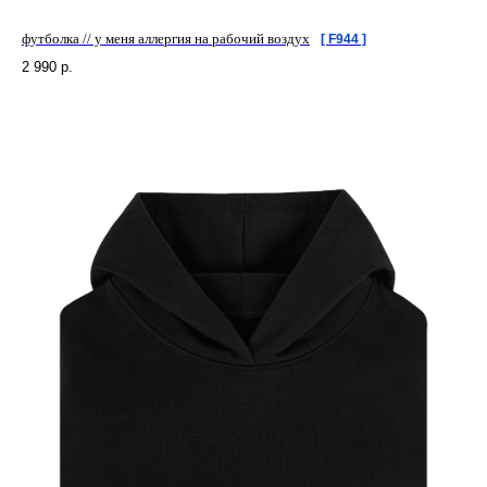
футболка // у меня аллергия на рабочий воздух
[ F944 ]
2 990
р.