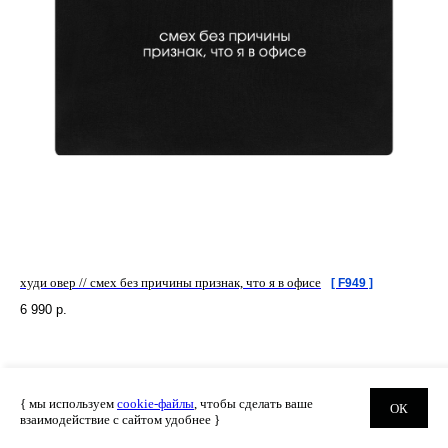
худи овер // смех без причины признак, что я в офисе
[ F949 ]
6 990
р.
{ мы используем
cookie-файлы
, чтобы сделать ваше
ОК
взаимодействие с сайтом удобнее }