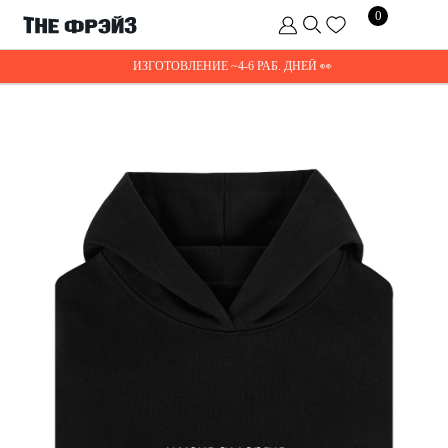
Не
0
смешно
ИЗГОТОВЛЕНИЕ ~4-6 РАБ. ДНЕЙ 👀