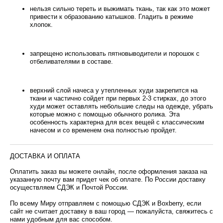
нельзя сильно тереть и выжимать ткань, так как это может
привести к образованию катышков. Гладить в режиме
хлопок.
запрещено использовать пятновыводители и порошок с
отбеливателями в составе.
верхний слой начеса у утепленных худи закрепится на
ткани и частично сойдет при первых 2-3 стирках, до этого
худи может оставлять небольшие следы на одежде, убрать
которые можно с помощью обычного ролика. Эта
особенность характерна для всех вещей с классическим
начесом и со временем она полностью пройдет.
ДОСТАВКА И ОПЛАТА
Оплатить заказ вы можете онлайн, после оформления заказа на
указанную почту вам придет чек об оплате. По России доставку
осуществляем СДЭК и Почтой России.
По всему Миру отправляем с помощью СДЭК и Boxberry, если
сайт не считает доставку в ваш город — пожалуйста, свяжитесь с
нами удобным для вас способом.