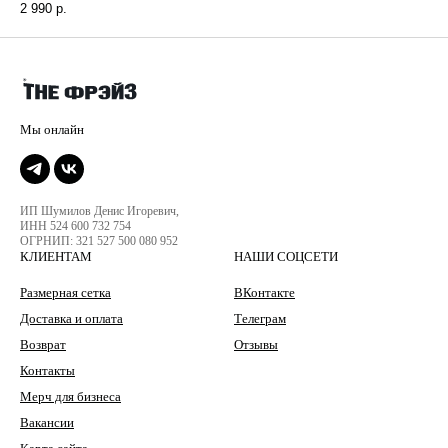
2 990
р.
ИП Шумилов Денис Игоревич,
ИНН 524 600 732 754
ОГРНИП: 321 527 500 080 952
КЛИЕНТАМ
НАШИ СОЦСЕТИ
Размерная сетка
ВКонтакте
Доставка и оплата
Телеграм
Возврат
Отзывы
Контакты
Мерч для бизнеса
Вакансии