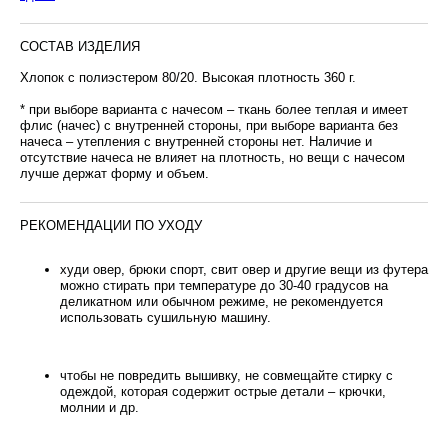
СОСТАВ ИЗДЕЛИЯ
Хлопок с полиэстером 80/20. Высокая плотность 360 г.
* при выборе варианта с начесом – ткань более теплая и имеет
флис (начес) с внутренней стороны, при выборе варианта без
начеса – утепления с внутренней стороны нет. Наличие и
отсутствие начеса не влияет на плотность, но вещи с начесом
лучше держат форму и объем.
РЕКОМЕНДАЦИИ ПО УХОДУ
худи овер, брюки спорт, свит овер и другие вещи из футера
можно стирать при температуре до 30-40 градусов на
деликатном или обычном режиме, не рекомендуется
использовать сушильную машину.
чтобы не повредить вышивку, не совмещайте стирку с
одеждой, которая содержит острые детали – крючки,
молнии и др.