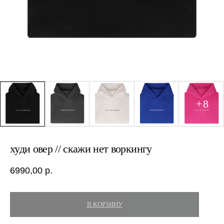
худи овер // скажи нет воркингу
6990,00
р.
В КОРЗИНУ