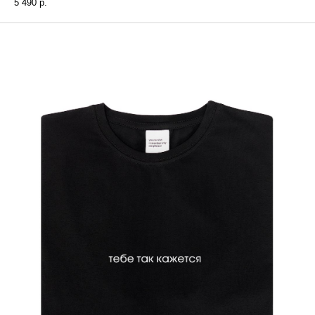
5 490
р.