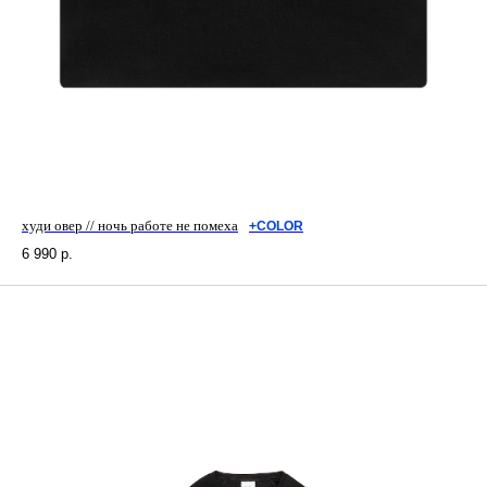
худи овер // ночь работе не помеха
+COLOR
6 990
р.