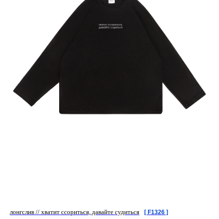
лонгслив // хватит ссориться, давайте судиться
[ F1326 ]