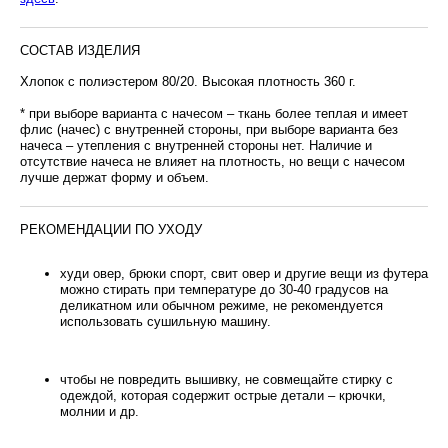
СОСТАВ ИЗДЕЛИЯ
Хлопок с полиэстером 80/20. Высокая плотность 360 г.
* при выборе варианта с начесом – ткань более теплая и имеет
флис (начес) с внутренней стороны, при выборе варианта без
начеса – утепления с внутренней стороны нет. Наличие и
отсутствие начеса не влияет на плотность, но вещи с начесом
лучше держат форму и объем.
РЕКОМЕНДАЦИИ ПО УХОДУ
худи овер, брюки спорт, свит овер и другие вещи из футера
можно стирать при температуре до 30-40 градусов на
деликатном или обычном режиме, не рекомендуется
использовать сушильную машину.
чтобы не повредить вышивку, не совмещайте стирку с
одеждой, которая содержит острые детали – крючки,
молнии и др.