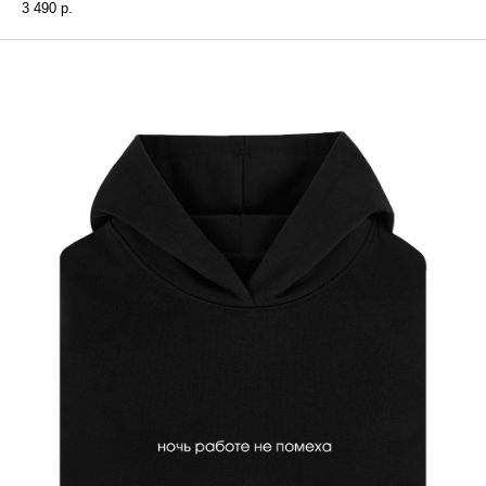
3 490
р.