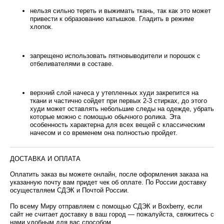
нельзя сильно тереть и выжимать ткань, так как это может
привести к образованию катышков. Гладить в режиме
хлопок.
запрещено использовать пятновыводители и порошок с
отбеливателями в составе.
верхний слой начеса у утепленных худи закрепится на
ткани и частично сойдет при первых 2-3 стирках, до этого
худи может оставлять небольшие следы на одежде, убрать
которые можно с помощью обычного ролика. Эта
особенность характерна для всех вещей с классическим
начесом и со временем она полностью пройдет.
ДОСТАВКА И ОПЛАТА
Оплатить заказ вы можете онлайн, после оформления заказа на
указанную почту вам придет чек об оплате. По России доставку
осуществляем СДЭК и Почтой России.
По всему Миру отправляем с помощью СДЭК и Boxberry, если
сайт не считает доставку в ваш город — пожалуйста, свяжитесь с
нами удобным для вас способом.