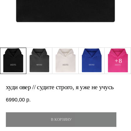
худи овер // судите строго, я уже не учусь
6990,00
р.
В КОРЗИНУ