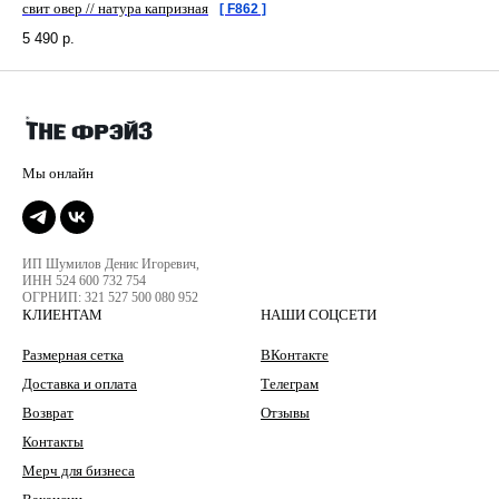
свит овер // натура капризная
[ F862 ]
5 490
р.
ИП Шумилов Денис Игоревич,
ИНН 524 600 732 754
ОГРНИП: 321 527 500 080 952
КЛИЕНТАМ
НАШИ СОЦСЕТИ
Размерная сетка
ВКонтакте
Доставка и оплата
Телеграм
Возврат
Отзывы
Контакты
Мерч для бизнеса