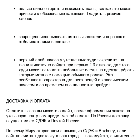
нельзя сильно тереть и выжимать ткань, так как это может
привести к образованию катышков. Гладить в режиме
хлопок.
запрещено использовать пятновыводители и порошок с
отбеливателями в составе.
верхний слой начеса у утепленных худи закрепится на
ткани и частично сойдет при первых 2-3 стирках, до этого
худи может оставлять небольшие следы на одежде, убрать
которые можно с помощью обычного ролика. Эта
особенность характерна для всех вещей с классическим
начесом и со временем она полностью пройдет.
ДОСТАВКА И ОПЛАТА
Оплатить заказ вы можете онлайн, после оформления заказа на
указанную почту вам придет чек об оплате. По России доставку
осуществляем СДЭК и Почтой России.
По всему Миру отправляем с помощью СДЭК и Boxberry, если
сайт не считает доставку в ваш город — пожалуйста, свяжитесь с