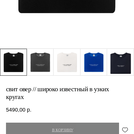
свит овер // широко известный в узких
кругах
5490,00
р.
В КОРЗИНУ