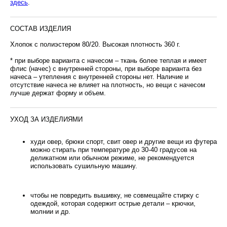
здесь
.
СОСТАВ ИЗДЕЛИЯ
Хлопок с полиэстером 80/20. Высокая плотность 360 г.
* при выборе варианта с начесом – ткань более теплая и имеет
флис (начес) с внутренней стороны, при выборе варианта без
начеса – утепления с внутренней стороны нет. Наличие и
отсутствие начеса не влияет на плотность, но вещи с начесом
лучше держат форму и объем.
УХОД ЗА ИЗДЕЛИЯМИ
худи овер, брюки спорт, свит овер и другие вещи из футера
можно стирать при температуре до 30-40 градусов на
деликатном или обычном режиме, не рекомендуется
использовать сушильную машину.
чтобы не повредить вышивку, не совмещайте стирку с
одеждой, которая содержит острые детали – крючки,
молнии и др.