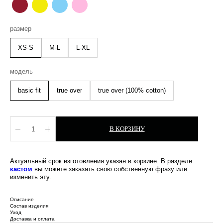
размер
XS-S
M-L
L-XL
модель
basic fit
true over
true over (100% cotton)
В КОРЗИНУ
Актуальный срок изготовления указан в корзине. В разделе
кастом
вы можете заказать свою собственную фразу или
изменить эту.
Описание
Состав изделия
Уход
Доставка и оплата