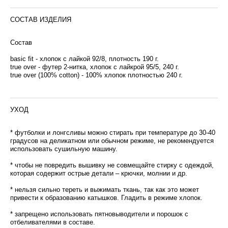
СОСТАВ ИЗДЕЛИЯ
Состав
basic fit - хлопок с лайкой 92/8, плотность 190 г.
true over - футер 2-нитка, хлопок с лайкрой 95/5, 240 г.
true over (100% cotton) - 100% хлопок плотностью 240 г.
УХОД
* футболки и лонгсливы можно стирать при температуре до 30-40
градусов на деликатном или обычном режиме, не рекомендуется
использовать сушильную машину.
* чтобы не повредить вышивку не совмещайте стирку с одеждой,
которая содержит острые детали – крючки, молнии и др.
* нельзя сильно тереть и выжимать ткань, так как это может
привести к образованию катышков. Гладить в режиме хлопок.
* запрещено использовать пятновыводители и порошок с
отбеливателями в составе.