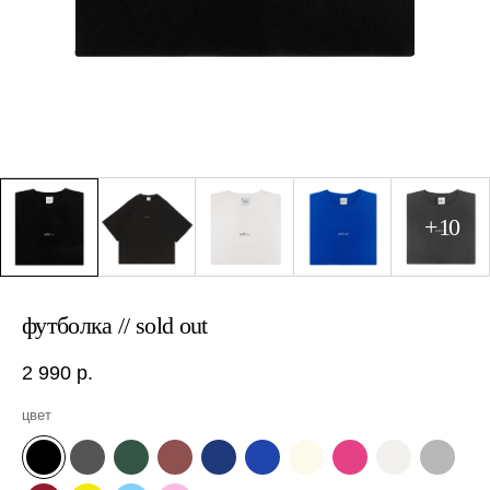
футболка // sold out
2 990
р.
цвет