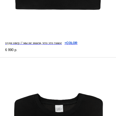
худи овер // мы не знаем, что это такое
+COLOR
6 990
р.