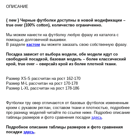
ОПИСАНИЕ
{ new } Черные футболки доступны в новой модификации –
true over (100% cotton), количество ограниченно.
Мы можем нанести на футболку любую фразу из каталога с
помощью долговечной вышивки.
В разделе
кастом
вы можете заказать свою собственную фразу.
Посадка зависит от выбора модели, обе модели идут со
свободной посадкой, базовая модель – более классический
крой, true over – оверсайз крой из более плотной ткани.
Размер XS-S рассчитан на рост 162-170
Размер M-L рассчитан на рост 170-178
Размер L-XL рассчитан на рост 178-186
Футболки тру овер отличаются от базовых футболок измененным
кроем с рукавом реглан, составом ткани и плотностью, подробнее
про разницу моделей читайте по ссылке ниже. Подробно описание
таблицы размеров и фото сравнения посадки
здесь
.
Подробное описание таблицы размеров и фото сравнения
посадки
здесь
.