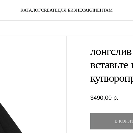
КАТАЛОГ
CREATE
ДЛЯ БИЗНЕСА
КЛИЕНТАМ
лонгслив 
вставьте
купюроп
3490,00
р.
В КОРЗ