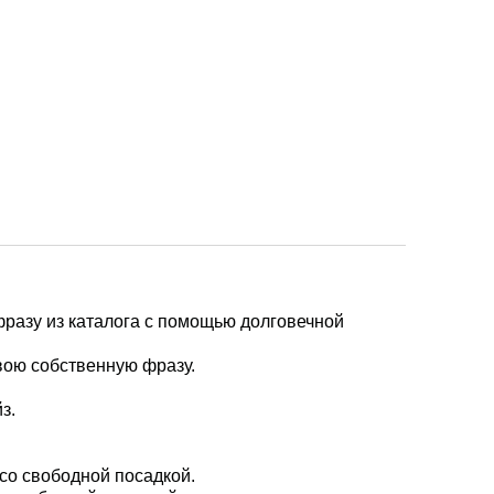
разу из каталога с помощью долговечной
вою собственную фразу.
з.
 со свободной посадкой.