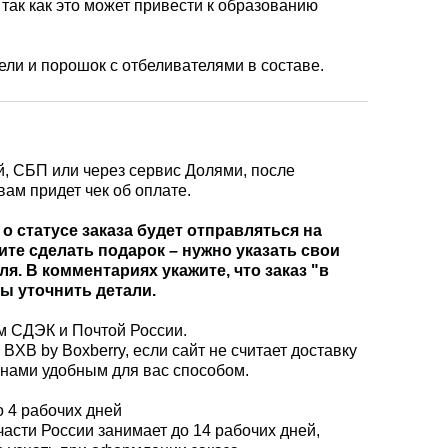
 так как это может привести к образованию
ли и порошок с отбеливателями в составе.
й, СБП или через сервис Долями, после
ам придет чек об оплате.
о статусе заказа будет отправляться на
ите сделать подарок – нужно указать свои
я. В комментариях укажите, что заказ "в
ы уточнить детали.
м СДЭК и Почтой России.
XB by Boxberry, если сайт не считает доставку
 нами удобным для вас способом.
о 4 рабочих дней
асти России занимает до 14 рабочих дней,