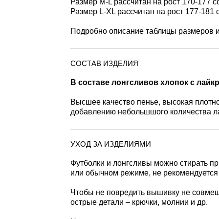
Размер M-L рассчитан на рост 170-177 с
Размер L-XL рассчитан на рост 177-181 
Подробно описание таблицы размеров 
СОСТАВ ИЗДЕЛИЯ
В составе лонгсливов хлопок с лайкр
Высшее качество пенье, высокая плотнос
добавлению небольшшого количества л
УХОД ЗА ИЗДЕЛИЯМИ
Футболки и лонгсливы можно стирать пр
или обычном режиме, не рекомендуется
Чтобы не повредить вышивку не совмещ
острые детали – крючки, молнии и др.