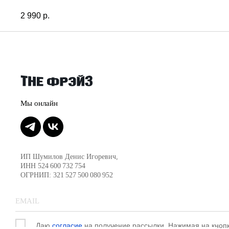
2 990
р.
ИП Шумилов Денис Игоревич,
ИНН 524 600 732 754
ОГРНИП: 321 527 500 080 952
Даю
согласие
на получение рассылки. Нажимая на кноп