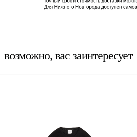
точный срок и стоимость доставки можн
Для Нижнего Новгорода доступен самов
возможно, вас заинтересует