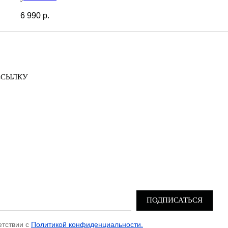
6 990
р.
ССЫЛКУ
ПОДПИСАТЬСЯ
етствии с
Политикой конфиденциальности.