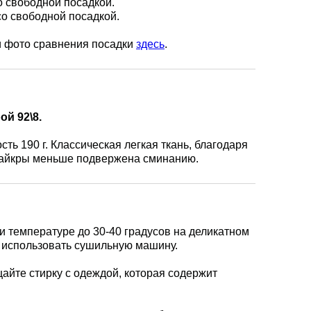
о свободной посадкой.
со свободной посадкой.
и фото сравнения посадки
здесь
.
ой 92\8.
ть 190 г. Классическая легкая ткань, благодаря
айкры меньше подвержена сминанию.
и температуре до 30-40 градусов на деликатном
 использовать сушильную машину.
айте стирку с одеждой, которая содержит