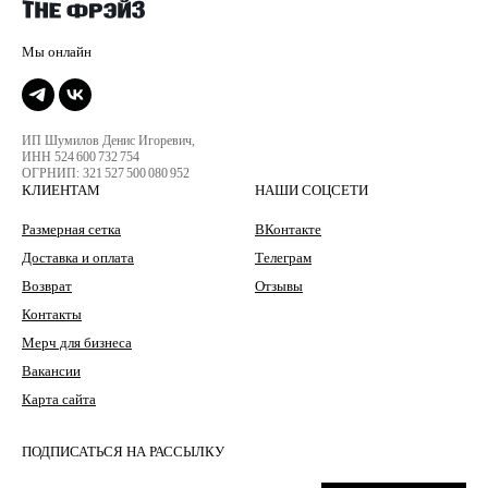
ИП Шумилов Денис Игоревич,
ИНН 524 600 732 754
ОГРНИП: 321 527 500 080 952
КЛИЕНТАМ
НАШИ СОЦСЕТИ
Размерная сетка
ВКонтакте
Доставка и оплата
Телеграм
Возврат
Отзывы
Контакты
Мерч для бизнеса
Вакансии
Карта сайта
ПОДПИСАТЬСЯ НА РАССЫЛКУ