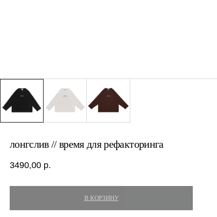
лонгслив // время для рефакторинга
3490,00
р.
В КОРЗИНУ