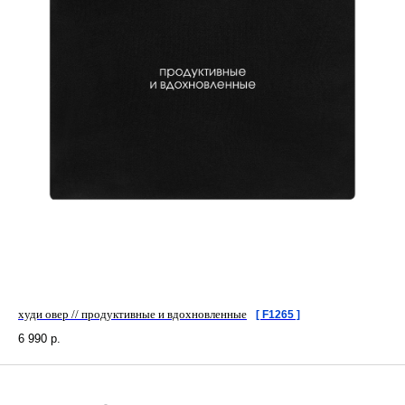
худи овер // продуктивные и вдохновленные
[ F1265 ]
6 990
р.