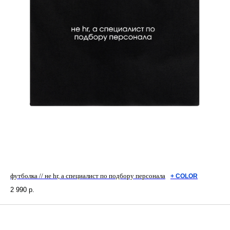
футболка // не hr, а специалист по подбору персонала
+ СOLOR
2 990
р.