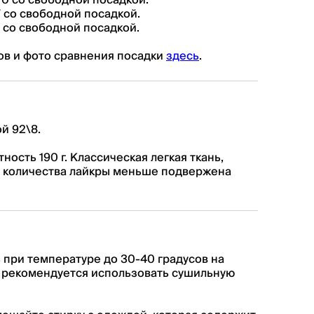
70 со свободной посадкой.
7 со свободной посадкой.
1 со свободной посадкой.
в и фото сравнения посадки
здесь
.
й 92\8.
ость 190 г. Классическая легкая ткань,
 количества лайкры меньше подвержена
 при температуре до 30-40 градусов на
 рекомендуется использовать сушильную