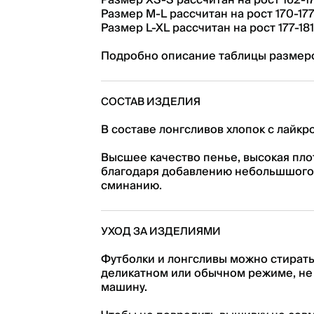
Размер XS-S рассчитан на рост 162-1
Размер M-L рассчитан на рост 170-17
Размер L-XL рассчитан на рост 177-18
Подробно описание таблицы размеро
СОСТАВ ИЗДЕЛИЯ
В составе лонгсливов хлопок с лайкро
Высшее качество пенье, высокая плотн
благодаря добавлению небольшшого
сминанию.
УХОД ЗА ИЗДЕЛИЯМИ
Футболки и лонгсливы можно стирать
деликатном или обычном режиме, не
машину.