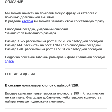
ОПИСАНИЕ
Мы можем нанести на лонгслив любую фразу из каталога с
помощью долговечной вышивки.
В разделе
кастом
вы можете заказать свою собственную фразу.
Свободная посадка, умеренный оверсайз.
*заивисит от выбранного размера
Размер XS-S рассчитан на рост 162-170 со свободной посадкой.
Размер M-L рассчитан на рост 170-177 со свободной посадкой.
Размер L-XL рассчитан на рост 177-181 со свободной посадкой.
Подробно описание таблицы размеров и фото сравнения посадки
здесь
.
СОСТАВ ИЗДЕЛИЯ
В составе лонгсливов хлопок с лайкрой 92\8.
Высшее качество пенье, высокая плотность 190 г. Классическая
легкая ткань, благодаря добавлению небольшшого количества
лайкры меньше подвержена сминанию.