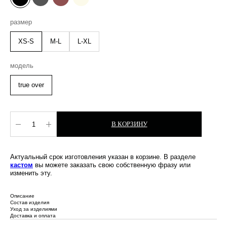
размер
XS-S
M-L
L-XL
модель
true over
В КОРЗИНУ
Актуальный срок изготовления указан в корзине. В разделе
кастом
вы можете заказать свою собственную фразу или
изменить эту.
Описание
Состав изделия
Уход за изделиями
Доставка и оплата