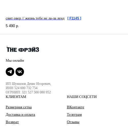
свит овер // жизнь тебе не ла-ла ленд
[ F1145 ]
5 490
р.
ИП Шумилов Денис Игоревич,
ИНН 524 600 732 754
ОГРНИП: 321 527 500 080 952
КЛИЕНТАМ
НАШИ СОЦСЕТИ
Размерная сетка
ВКонтакте
Доставка и оплата
Телеграм
Возврат
Отзывы