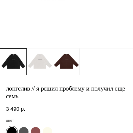
лонгслив // я решил проблему и получил еще
семь
3 490
р.
цвет