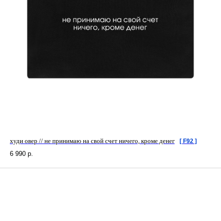
худи овер // не принимаю на свой счет ничего, кроме денег
[ F92 ]
6 990
р.