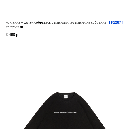
лонгслив // хотел собраться с мыслями, но мысли на собрание
[ F1287 ]
не пришли
3 490
р.