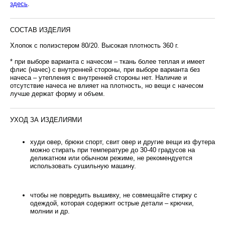
здесь
.
СОСТАВ ИЗДЕЛИЯ
Хлопок с полиэстером 80/20. Высокая плотность 360 г.
* при выборе варианта с начесом – ткань более теплая и имеет
флис (начес) с внутренней стороны, при выборе варианта без
начеса – утепления с внутренней стороны нет. Наличие и
отсутствие начеса не влияет на плотность, но вещи с начесом
лучше держат форму и объем.
УХОД ЗА ИЗДЕЛИЯМИ
худи овер, брюки спорт, свит овер и другие вещи из футера
можно стирать при температуре до 30-40 градусов на
деликатном или обычном режиме, не рекомендуется
использовать сушильную машину.
чтобы не повредить вышивку, не совмещайте стирку с
одеждой, которая содержит острые детали – крючки,
молнии и др.