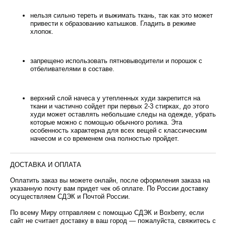
нельзя сильно тереть и выжимать ткань, так как это может
привести к образованию катышков. Гладить в режиме
хлопок.
запрещено использовать пятновыводители и порошок с
отбеливателями в составе.
верхний слой начеса у утепленных худи закрепится на
ткани и частично сойдет при первых 2-3 стирках, до этого
худи может оставлять небольшие следы на одежде, убрать
которые можно с помощью обычного ролика. Эта
особенность характерна для всех вещей с классическим
начесом и со временем она полностью пройдет.
ДОСТАВКА И ОПЛАТА
Оплатить заказ вы можете онлайн, после оформления заказа на
указанную почту вам придет чек об оплате. По России доставку
осуществляем СДЭК и Почтой России.
По всему Миру отправляем с помощью СДЭК и Boxberry, если
сайт не считает доставку в ваш город — пожалуйста, свяжитесь с