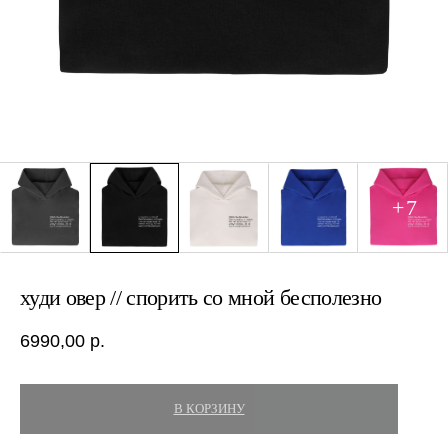
худи овер // спорить со мной бесполезно
6990,00
р.
В КОРЗИНУ