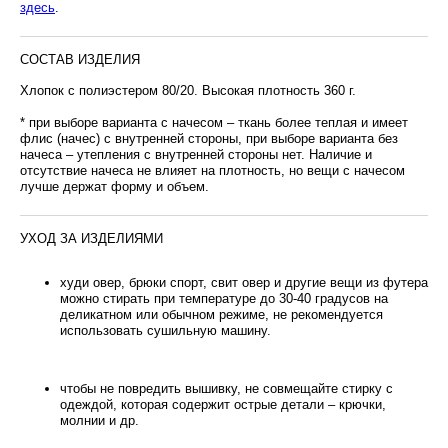
здесь
.
СОСТАВ ИЗДЕЛИЯ
Хлопок с полиэстером 80/20. Высокая плотность 360 г.
* при выборе варианта с начесом – ткань более теплая и имеет
флис (начес) с внутренней стороны, при выборе варианта без
начеса – утепления с внутренней стороны нет. Наличие и
отсутствие начеса не влияет на плотность, но вещи с начесом
лучше держат форму и объем.
УХОД ЗА ИЗДЕЛИЯМИ
худи овер, брюки спорт, свит овер и другие вещи из футера
можно стирать при температуре до 30-40 градусов на
деликатном или обычном режиме, не рекомендуется
использовать сушильную машину.
чтобы не повредить вышивку, не совмещайте стирку с
одеждой, которая содержит острые детали – крючки,
молнии и др.