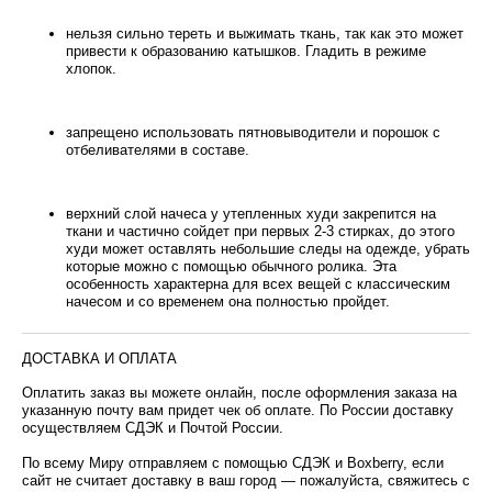
нельзя сильно тереть и выжимать ткань, так как это может
привести к образованию катышков. Гладить в режиме
хлопок.
запрещено использовать пятновыводители и порошок с
отбеливателями в составе.
верхний слой начеса у утепленных худи закрепится на
ткани и частично сойдет при первых 2-3 стирках, до этого
худи может оставлять небольшие следы на одежде, убрать
которые можно с помощью обычного ролика. Эта
особенность характерна для всех вещей с классическим
начесом и со временем она полностью пройдет.
ДОСТАВКА И ОПЛАТА
Оплатить заказ вы можете онлайн, после оформления заказа на
указанную почту вам придет чек об оплате. По России доставку
осуществляем СДЭК и Почтой России.
По всему Миру отправляем с помощью СДЭК и Boxberry, если
сайт не считает доставку в ваш город — пожалуйста, свяжитесь с