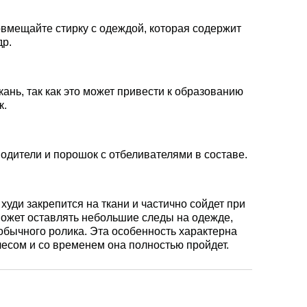
овмещайте стирку с одеждой, которая содержит
др.
кань, так как это может привести к образованию
к.
дители и порошок с отбеливателями в составе.
худи закрепится на ткани и частично сойдет при
 может оставлять небольшие следы на одежде,
бычного ролика. Эта особенность характерна
чесом и со временем она полностью пройдет.