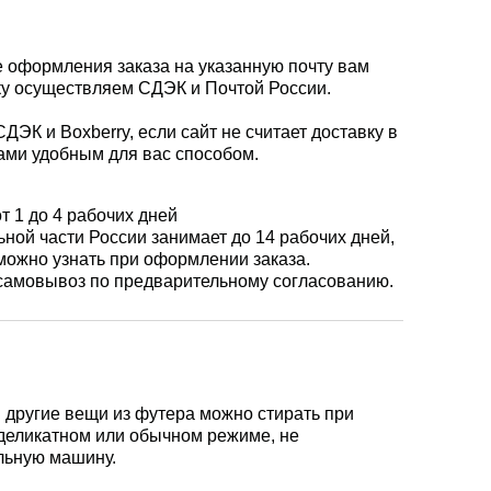
е оформления заказа на указанную почту вам
вку осуществляем СДЭК и Почтой России.
ЭК и Boxberry, если сайт не считает доставку в
ами удобным для вас способом.
т 1 до 4 рабочих дней
ной части России занимает до 14 рабочих дней,
 можно узнать при оформлении заказа.
самовывоз по предварительному согласованию.
 и другие вещи из футера можно стирать при
 деликатном или обычном режиме, не
льную машину.