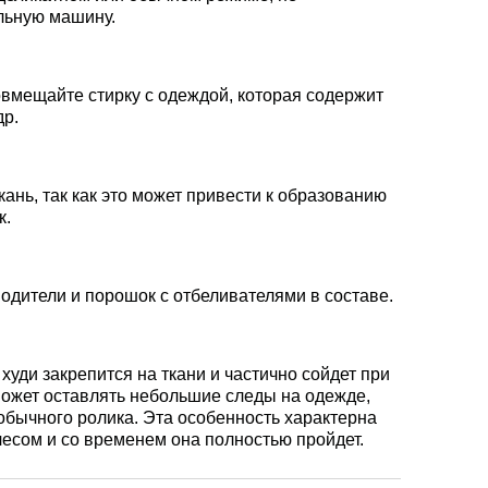
льную машину.
овмещайте стирку с одеждой, которая содержит
др.
кань, так как это может привести к образованию
к.
дители и порошок с отбеливателями в составе.
худи закрепится на ткани и частично сойдет при
 может оставлять небольшие следы на одежде,
бычного ролика. Эта особенность характерна
чесом и со временем она полностью пройдет.