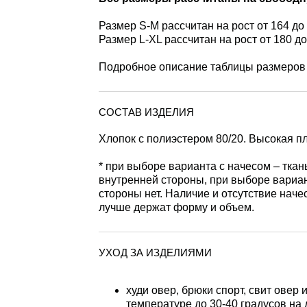
Размер S-M рассчитан на рост от 164 до
Размер L-XL рассчитан на рост от 180 д
Подробное описание таблицы размеров
СОСТАВ ИЗДЕЛИЯ
Хлопок с полиэстером 80/20. Высокая пл
* при выборе варианта с начесом – ткан
внутренней стороны, при выборе вариан
стороны нет. Наличие и отсутствие наче
лучше держат форму и объем.
УХОД ЗА ИЗДЕЛИЯМИ
худи овер, брюки спорт, свит овер
температуре до 30-40 градусов на