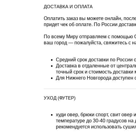
ДОСТАВКА И ОПЛАТА
Оплатить заказ вы можете онлайн, посл
придет чек об оплате. По России доста
По всему Миру отправляем с помощью СД
ваш город — пожалуйста, свяжитесь с н
Средний срок доставки по России о
Доставка в отдаленные от централь
точный срок и стоимость доставки
Для Нижнего Новгорода доступен 
УХОД (ФУТЕР)
худи овер, брюки спорт, свит овер
температуре до 30-40 градусов на
рекомендуется использовать суши