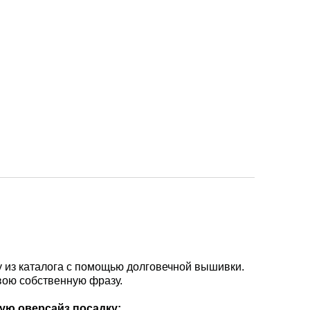
 из каталога с помощью долговечной вышивки.
вою собственную фразу.
ую оверсайз посадку: