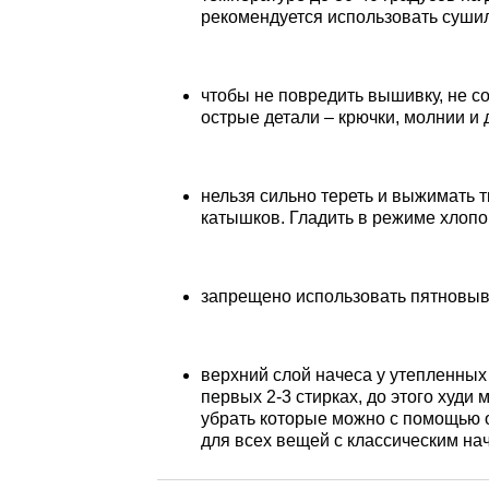
рекомендуется использовать суши
чтобы не повредить вышивку, не с
острые детали – крючки, молнии и 
нельзя сильно тереть и выжимать т
катышков. Гладить в режиме хлопо
запрещено использовать пятновыво
верхний слой начеса у утепленных 
первых 2-3 стирках, до этого худи
убрать которые можно с помощью о
для всех вещей с классическим на