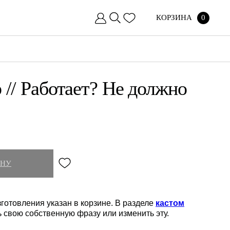
КОРЗИНА
0
 // Работает? Не должно
ИНУ
готовления указан в корзине. В разделе
кастом
ь свою собственную фразу или изменить эту.