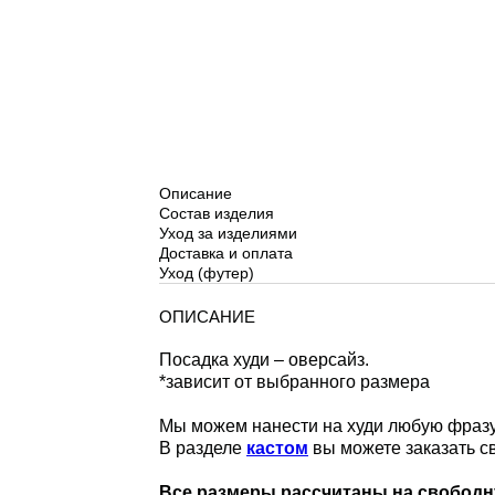
Описание
Состав изделия
Уход за изделиями
Доставка и оплата
Уход (футер)
ОПИСАНИЕ
Посадка худи – оверсайз.
*зависит от выбранного размера
Мы можем нанести на худи любую фразу
В разделе
кастом
вы можете заказать с
Все размеры рассчитаны на свободн