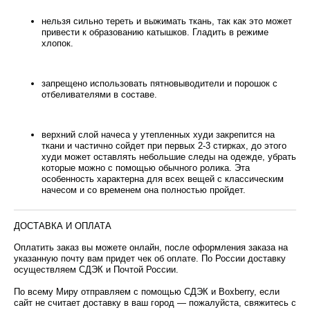
нельзя сильно тереть и выжимать ткань, так как это может
привести к образованию катышков. Гладить в режиме
хлопок.
запрещено использовать пятновыводители и порошок с
отбеливателями в составе.
верхний слой начеса у утепленных худи закрепится на
ткани и частично сойдет при первых 2-3 стирках, до этого
худи может оставлять небольшие следы на одежде, убрать
которые можно с помощью обычного ролика. Эта
особенность характерна для всех вещей с классическим
начесом и со временем она полностью пройдет.
ДОСТАВКА И ОПЛАТА
Оплатить заказ вы можете онлайн, после оформления заказа на
указанную почту вам придет чек об оплате. По России доставку
осуществляем СДЭК и Почтой России.
По всему Миру отправляем с помощью СДЭК и Boxberry, если
сайт не считает доставку в ваш город — пожалуйста, свяжитесь с