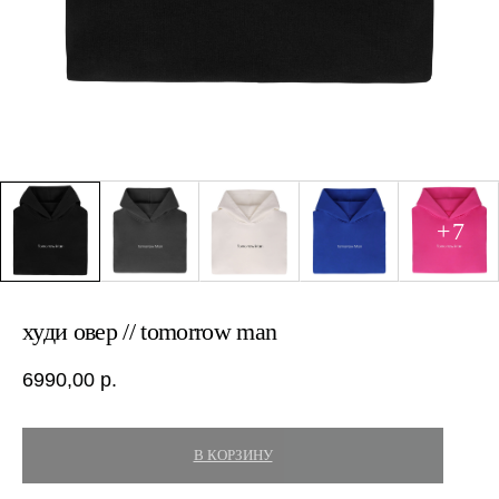
худи овер // tomorrow man
6990,00
р.
В КОРЗИНУ