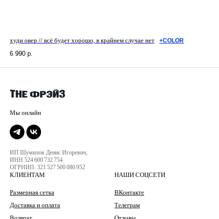
худи овер // всё будет хорошо, в крайнем случае нет
+COLOR
6 990
р.
ИП Шумилов Денис Игоревич,
ИНН 524 600 732 754
ОГРНИП: 321 527 500 080 952
КЛИЕНТАМ
НАШИ СОЦСЕТИ
Размерная сетка
ВКонтакте
Доставка и оплата
Телеграм
Возврат
Отзывы