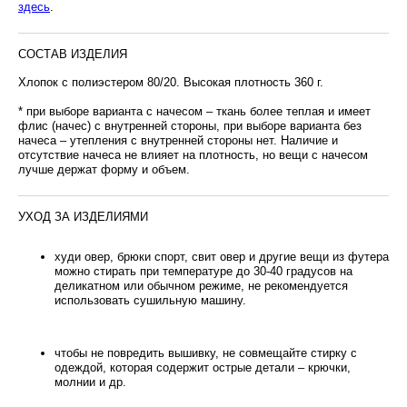
здесь
.
СОСТАВ ИЗДЕЛИЯ
Хлопок с полиэстером 80/20. Высокая плотность 360 г.
* при выборе варианта с начесом – ткань более теплая и имеет
флис (начес) с внутренней стороны, при выборе варианта без
начеса – утепления с внутренней стороны нет. Наличие и
отсутствие начеса не влияет на плотность, но вещи с начесом
лучше держат форму и объем.
УХОД ЗА ИЗДЕЛИЯМИ
худи овер, брюки спорт, свит овер и другие вещи из футера
можно стирать при температуре до 30-40 градусов на
деликатном или обычном режиме, не рекомендуется
использовать сушильную машину.
чтобы не повредить вышивку, не совмещайте стирку с
одеждой, которая содержит острые детали – крючки,
молнии и др.