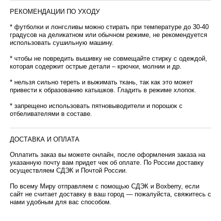
РЕКОМЕНДАЦИИ ПО УХОДУ
* футболки и лонгсливы можно стирать при температуре до 30-40
градусов на деликатном или обычном режиме, не рекомендуется
использовать сушильную машину.
* чтобы не повредить вышивку не совмещайте стирку с одеждой,
которая содержит острые детали – крючки, молнии и др.
* нельзя сильно тереть и выжимать ткань, так как это может
привести к образованию катышков. Гладить в режиме хлопок.
* запрещено использовать пятновыводители и порошок с
отбеливателями в составе.
ДОСТАВКА И ОПЛАТА
Оплатить заказ вы можете онлайн, после оформления заказа на
указанную почту вам придет чек об оплате. По России доставку
осуществляем СДЭК и Почтой России.
По всему Миру отправляем с помощью СДЭК и Boxberry, если
сайт не считает доставку в ваш город — пожалуйста, свяжитесь с
нами удобным для вас способом.