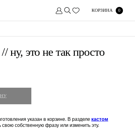
КОРЗИНА
0
// ну, это не так просто
ИНУ
готовления указан в корзине. В разделе
кастом
ь свою собственную фразу или изменить эту.