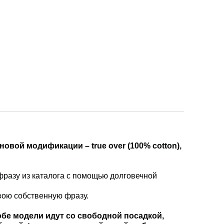
овой модификации – true over (100% cotton),
разу из каталога с помощью долговечной
вою собственную фразу.
обе модели идут со свободной посадкой,