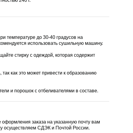
тностью 240 г.
ри температуре до 30-40 градусов на
комендуется использовать сушильную машину.
щайте стирку с одеждой, которая содержит
, так как это может привести к образованию
ели и порошок с отбеливателями в составе.
е оформления заказа на указанную почту вам
вку осуществляем СДЭК и Почтой России.