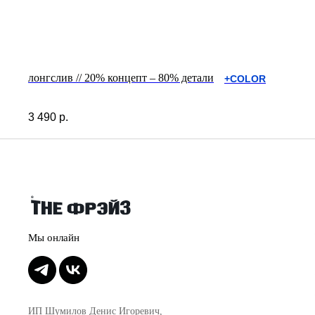
лонгслив // 20% концепт – 80% детали
+COLOR
3 490
р.
ИП Шумилов Денис Игоревич,