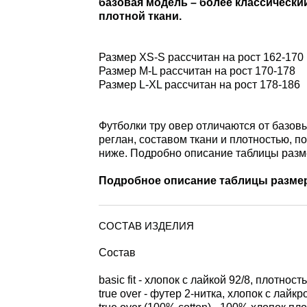
базовая модель – более классический 
плотной ткани.
Размер XS-S рассчитан на рост 162-170
Размер M-L рассчитан на рост 170-178
Размер L-XL рассчитан на рост 178-186
Футболки тру овер отличаются от базо
реглан, составом ткани и плотностью, п
ниже. Подробно описание таблицы разм
Подробное описание таблицы разме
СОСТАВ ИЗДЕЛИЯ
Состав
basic fit - хлопок с лайкой 92/8, плотность
true over - футер 2-нитка, хлопок с лайкро