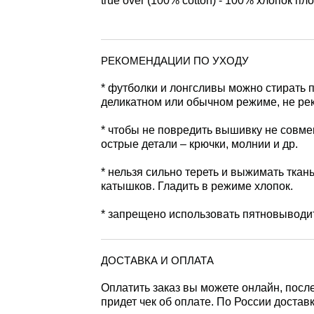
true over (100% cotton) - 100% хлопок пло
РЕКОМЕНДАЦИИ ПО УХОДУ
* футболки и лонгсливы можно стирать п
деликатном или обычном режиме, не ре
* чтобы не повредить вышивку не совме
острые детали – крючки, молнии и др.
* нельзя сильно тереть и выжимать ткань
катышков. Гладить в режиме хлопок.
* запрещено использовать пятновыводит
ДОСТАВКА И ОПЛАТА
Оплатить заказ вы можете онлайн, посл
придет чек об оплате. По России доста