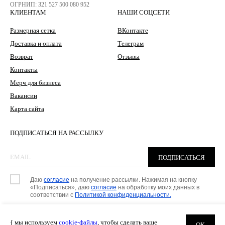
ОГРНИП: 321 527 500 080 952
КЛИЕНТАМ
НАШИ СОЦСЕТИ
Размерная сетка
ВКонтакте
Доставка и оплата
Телеграм
Возврат
Отзывы
Контакты
Мерч для бизнеса
Вакансии
Карта сайта
ПОДПИСАТЬСЯ НА РАССЫЛКУ
ПОДПИСАТЬСЯ
Даю
согласие
на получение рассылки. Нажимая на кнопку
«Подписаться», даю
согласие
на обработку моих данных в
соответствии с
Политикой конфиденциальности.
{ мы используем
cookie-файлы
, чтобы сделать ваше
ОК