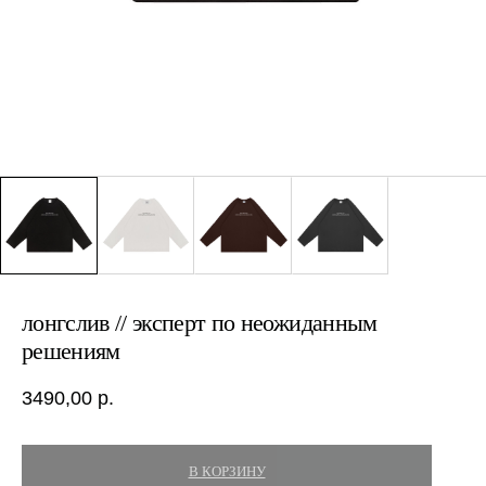
лонгслив // эксперт по неожиданным
решениям
3490,00
р.
В КОРЗИНУ