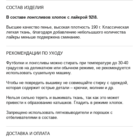
СОСТАВ ИЗДЕЛИЯ
В составе лонгсливов хлопок с лайкрой 92\8.
Высшее качество пенье, высокая плотность 190 г. Классическая
легкая ткань, благодаря добавлению небольшшого количества
лайкры меньше подвержена сминанию.
РЕКОМЕНДАЦИИ ПО УХОДУ
Футболки и лонгсливы можно стирать при температуре до 30-40
градусов на деликатном или обычном режиме, не рекомендуется
использовать сушильную машину.
Чтобы не повредить вышивку не совмещайте стирку с одеждой,
которая содержит острые детали – крючки, молнии и др.
Нельзя сильно тереть и выжимать ткань, так как это может
привести к образованию катышков. Гладить в режиме хлопок.
Запрещено использовать пятновыводители и порошок с
отбеливателями в составе.
ДОСТАВКА И ОПЛАТА