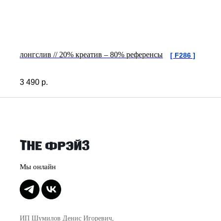
лонгслив // 20% креатив – 80% референсы
[ F286 ]
3 490
р.
ИП Шумилов Денис Игоревич,