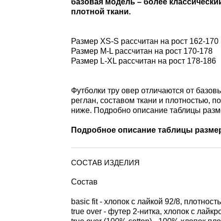
базовая модель – более классический 
плотной ткани.
Размер XS-S рассчитан на рост 162-170
Размер M-L рассчитан на рост 170-178
Размер L-XL рассчитан на рост 178-186
Футболки тру овер отличаются от базо
реглан, составом ткани и плотностью, п
ниже. Подробно описание таблицы разм
Подробное описание таблицы разме
СОСТАВ ИЗДЕЛИЯ
Состав
basic fit - хлопок с лайкой 92/8, плотность
true over - футер 2-нитка, хлопок с лайкро