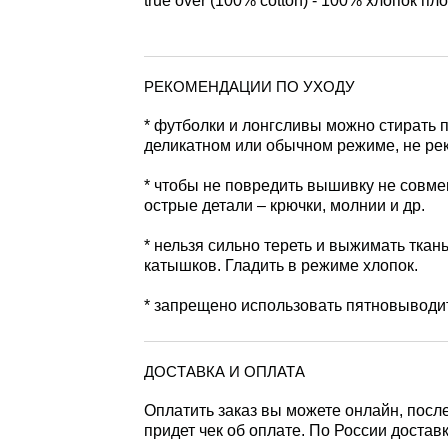
true over (100% cotton) - 100% хлопок пло
РЕКОМЕНДАЦИИ ПО УХОДУ
* футболки и лонгсливы можно стирать п
деликатном или обычном режиме, не ре
* чтобы не повредить вышивку не совме
острые детали – крючки, молнии и др.
* нельзя сильно тереть и выжимать ткань
катышков. Гладить в режиме хлопок.
* запрещено использовать пятновыводит
ДОСТАВКА И ОПЛАТА
Оплатить заказ вы можете онлайн, посл
придет чек об оплате. По России доста