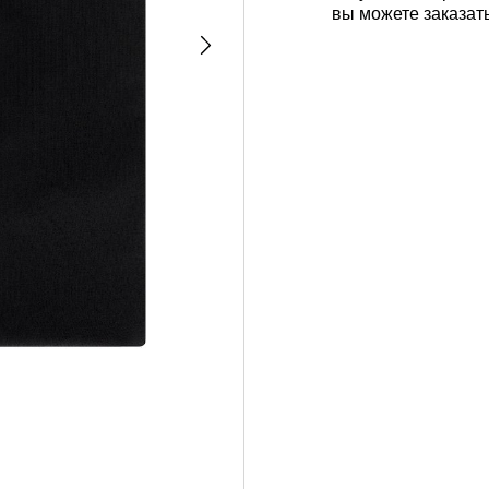
вы можете заказат