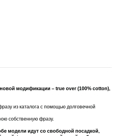
овой модификации – true over (100% cotton),
разу из каталога с помощью долговечной
вою собственную фразу.
обе модели идут со свободной посадкой,