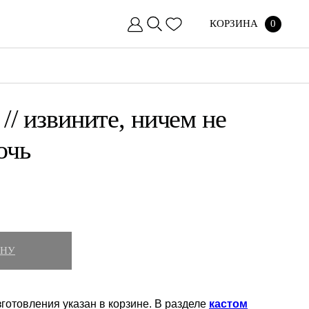
КОРЗИНА
0
// извините, ничем не
очь
ИНУ
готовления указан в корзине. В разделе
кастом