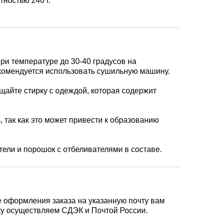
тностью 240 г.
ри температуре до 30-40 градусов на
комендуется использовать сушильную машину.
щайте стирку с одеждой, которая содержит
, так как это может привести к образованию
ели и порошок с отбеливателями в составе.
е оформления заказа на указанную почту вам
вку осуществляем СДЭК и Почтой России.