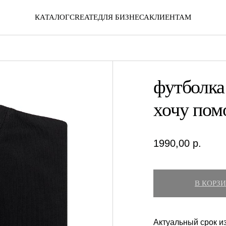
КАТАЛОГ
CREATE
ДЛЯ БИЗНЕСА
КЛИЕНТАМ
футболка 
хочу пом
1990,00
р.
В КОРЗ
Актуальный срок из